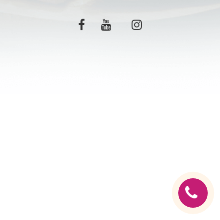
C.G.V