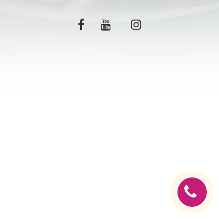
C.G.V