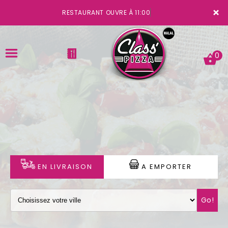
×
RESTAURANT OUVRE À 11:00
0
ACCUEIL
LA CARTE
VOTRE COMPTE
EN LIVRAISON
A EMPORTER
NOTRE RESTAURANT
Go!
VOS AVIS
MENTIONS LÉGALES