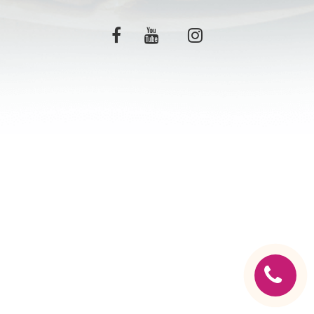
C.G.V