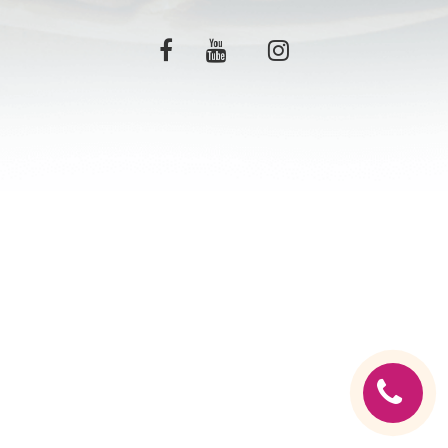
C.G.V