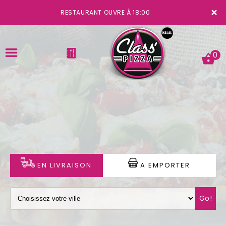
×
RESTAURANT OUVRE À 18:00
0
ACCUEIL
LA CARTE
VOTRE COMPTE
EN LIVRAISON
A EMPORTER
NOTRE RESTAURANT
Go!
VOS AVIS
MENTIONS LÉGALES