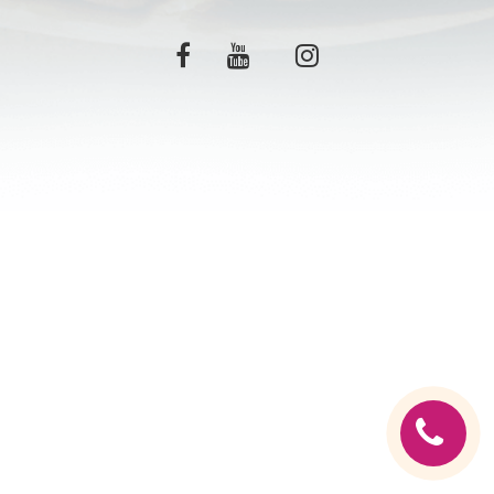
C.G.V