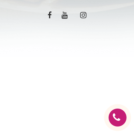
C.G.V