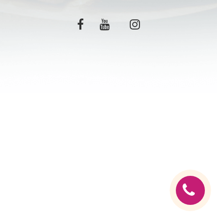
C.G.V