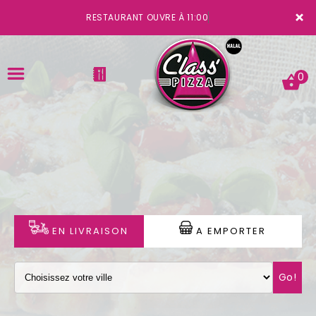
×
RESTAURANT OUVRE À 11:00
0
ACCUEIL
LA CARTE
VOTRE COMPTE
EN LIVRAISON
A EMPORTER
NOTRE RESTAURANT
Go!
VOS AVIS
MENTIONS LÉGALES