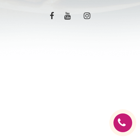
C.G.V