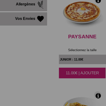
Allergènes
Vos Envies
PAYSANNE
Sélectionnez la taille
11.00€ | AJOUTER
|