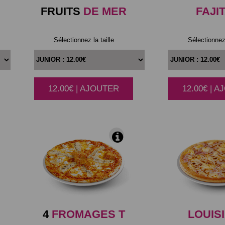
FRUITS
DE MER
FAJI
Sélectionnez la taille
Sélectionnez 
12.00€ | AJOUTER
12.00€ | 
|
4
FROMAGES T
LOUIS