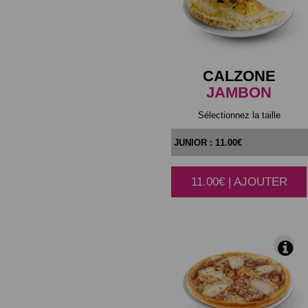
CALZONE
JAMBON
Sélectionnez la taille
11.00€ | AJOUTER
|