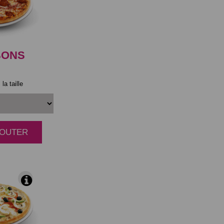
BONS
la taille
AJOUTER
|