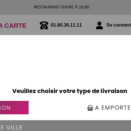
RESTAURANT
A CARTE
01.60.36.11.11
Se connecte
PIZZAS TOMATE