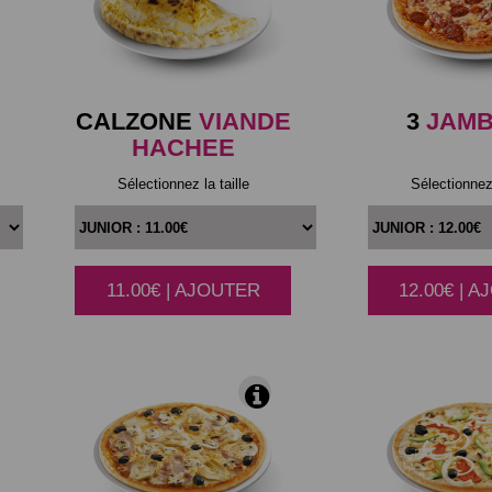
CALZONE
VIANDE
3
JAM
HACHEE
Sélectionnez la taille
Sélectionnez 
11.00€ | AJOUTER
12.00€ | 
|