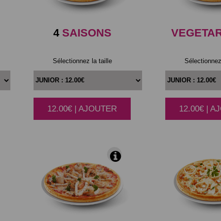
4
SAISONS
VEGETA
Sélectionnez la taille
Sélectionnez 
12.00€ | AJOUTER
12.00€ | 
|