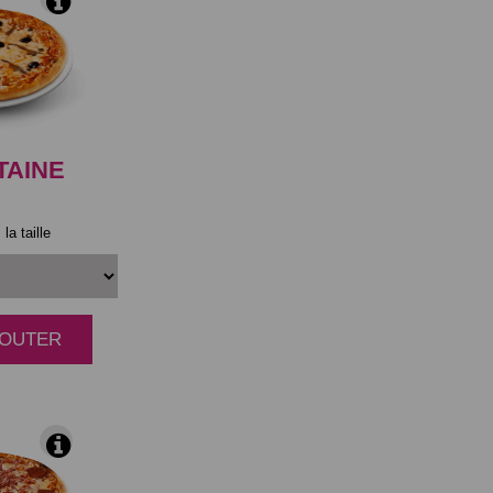
TAINE
la taille
AJOUTER
|