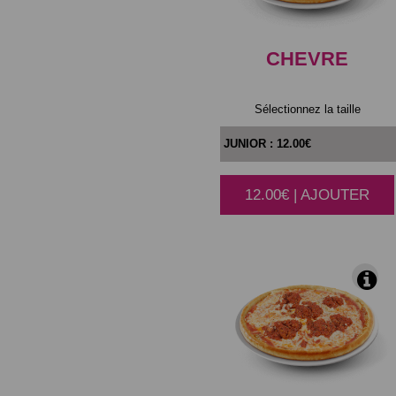
CHEVRE
Sélectionnez la taille
12.00€ | AJOUTER
|