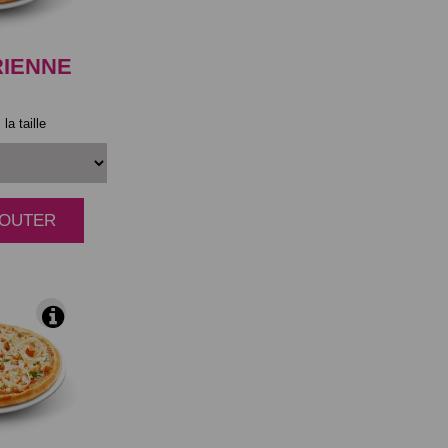
RIENNE
la taille
AJOUTER
|